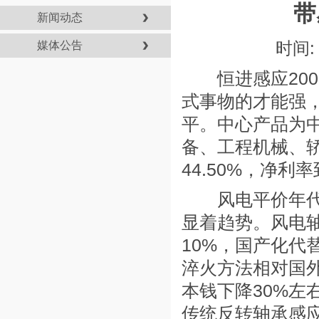
带
新闻动态
媒体公告
时间: 
恒进感应200
式事物的才能强
平。中心产品为
备、工程机械、轿
44.50%，净利率
风电平价年代，
显着趋势。风电
10%，国产化
淬火方法相对国
本钱下降30%
传统反转轴承感