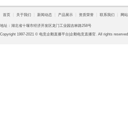
首页
关于我们
新闻动态
产品展示
资质荣誉
联系我们
网站
地址：
湖北省十堰市经济开发区龙门工业园吉林路258号
Copyright 1997-2021 ©
电竞企鹅直播平台|企鹅电竞直播官
. All rights reserve