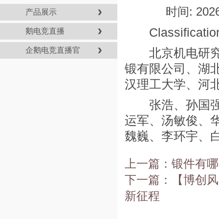
时间: 2026
产品展示
Classification o
鹅电竞直播
企鹅电竞直播官
北京机电研究所
锻有限公司、湖
汉理工大学、河
张浩、孙国强、
运军、汤敏俊、
魏巍、李环宇、
上一篇：
锻件有哪
下一篇：
【博创风
新征程