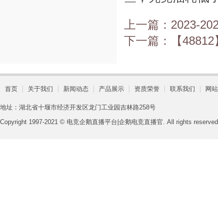
上一篇：
2023
下一篇：
【488
首页
关于我们
新闻动态
产品展示
资质荣誉
联系我们
网站
地址：
湖北省十堰市经济开发区龙门工业园吉林路258号
Copyright 1997-2021 ©
电竞企鹅直播平台|企鹅电竞直播官
. All rights reserve