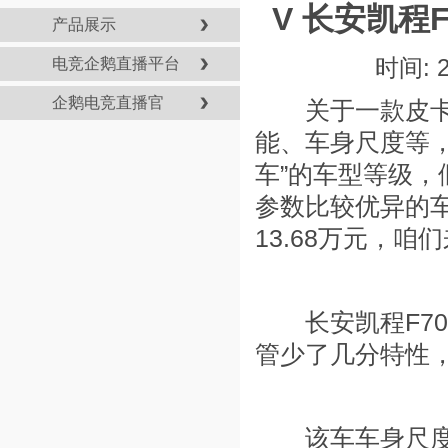
V 长安凯程
产品展示
电竞企鹅直播平台
时间: 2
企鹅电竞直播官
关于一款皮卡来
能、车身尺度等
车”的车型等级
参数比较优异的车
13.68万元，
长安凯程F70
管少了几分特性
该车车身尺度533